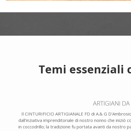
Temi essenziali 
ARTIGIANI DA
Il CINTURIFICIO ARTIGIANALE FD di A.& G D'Ambrosio,
dall'inziativa imprenditoriale di nostro nonno che iniziò c
in coccodrillo; la tradizione fu portata avanti da nostro 