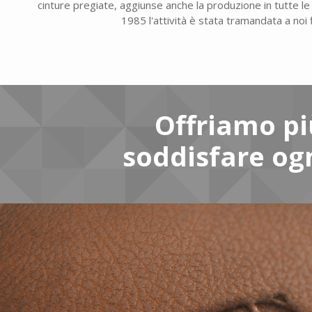
cinture pregiate, aggiunse anche la produzione in tutte le al
1985 l'attività è stata tramandata a noi f
Offriamo più
soddisfare ogn