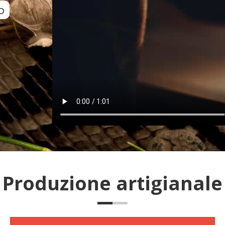
o
Produzione artigianale