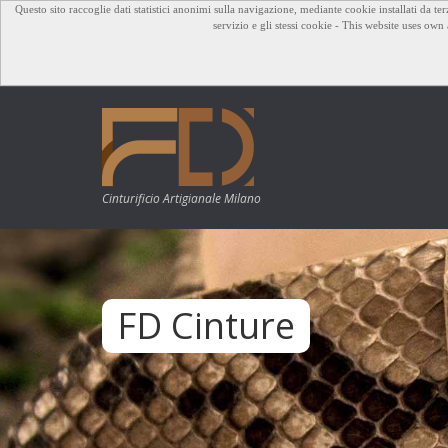
Questo sito raccoglie dati statistici anonimi sulla navigazione, mediante cookie installati da te
servizio e gli stessi cookie - This website uses ow
Cinturificio Artigianale Milano
FD Cinture