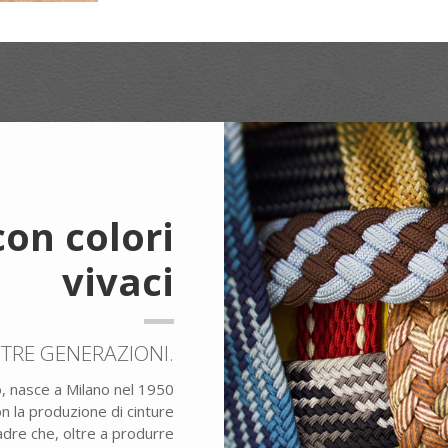
con colori
vivaci
 TRE GENERAZIONI.
 nasce a Milano nel 1950
on la produzione di cinture
padre che, oltre a produrre