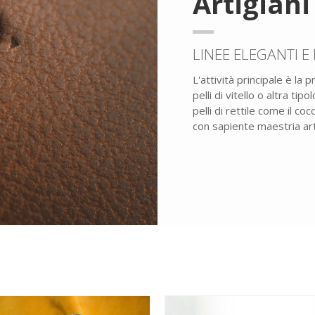
Artigiani
LINEE ELEGANTI E 
L'attività principale è la
pelli di vitello o altra ti
pelli di rettile come il co
con sapiente maestria ar