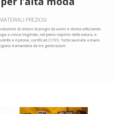
 per l’alta moda
MATERIALI PREZIOSI
 produzione di cinture di pregio da uomo e donna utilizzando
pologia a concia Vegetale, nel pieno rispetto della natura, e
ccodrillo e il pitone, certificati CITES. Tutte lavorate a mano
tigiana tramandata da tre generazioni.