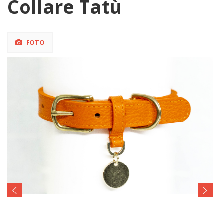
Collare Tatù
FOTO